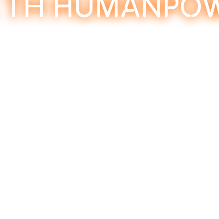
 ΤΗ HUMANPO