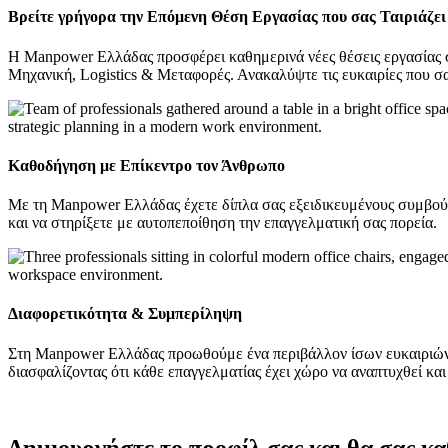
Βρείτε γρήγορα την Επόμενη Θέση Εργασίας που σας Ταιριάζει
Η Manpower Ελλάδας προσφέρει καθημερινά νέες θέσεις εργασίας 
Μηχανική, Logistics & Μεταφορές. Ανακαλύψτε τις ευκαιρίες που σα
Καθοδήγηση με Επίκεντρο τον Άνθρωπο
Με τη Manpower Ελλάδας έχετε δίπλα σας εξειδικευμένους συμβούλου
και να στηρίξετε με αυτοπεποίθηση την επαγγελματική σας πορεία.
Διαφορετικότητα & Συμπερίληψη
Στη Manpower Ελλάδας προωθούμε ένα περιβάλλον ίσων ευκαιριών,
διασφαλίζοντας ότι κάθε επαγγελματίας έχει χώρο να αναπτυχθεί και 
Δημιουργήστε το προφίλ σας και θα σας κ