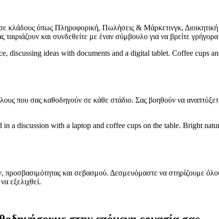
σε κλάδους όπως Πληροφορική, Πωλήσεις & Μάρκετινγκ, Διοικητική
ς ταιριάζουν και συνδεθείτε με έναν σύμβουλο για να βρείτε γρήγορ
ς που σας καθοδηγούν σε κάθε στάδιο. Σας βοηθούν να αναπτύξετε τις
 προσβασιμότητας και σεβασμού. Δεσμευόμαστε να στηρίζουμε όλους 
να εξελιχθεί.
αθοδηγήσουμε στην επόμενη εργασία σας.