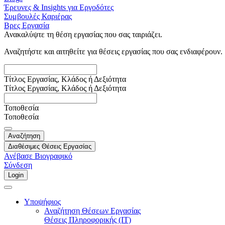
Έρευνες & Insights για Εργοδότες
Συμβουλές Καριέρας
Βρες Εργασία
Ανακαλύψτε τη θέση εργασίας που σας ταιριάζει.
Αναζητήστε και αιτηθείτε για θέσεις εργασίας που σας ενδιαφέρουν.
Τίτλος Εργασίας, Κλάδος ή Δεξιότητα
Τίτλος Εργασίας, Κλάδος ή Δεξιότητα
Τοποθεσία
Τοποθεσία
Αναζήτηση
Διαθέσιμες Θέσεις Εργασίας
Ανέβασε Βιογραφικό
Σύνδεση
Login
Υποψήφιος
Αναζήτηση Θέσεων Εργασίας
Θέσεις Πληροφορικής (IT)