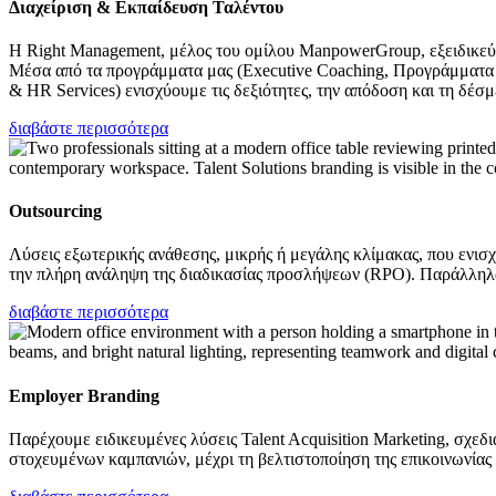
Διαχείριση & Εκπαίδευση Ταλέντου
Η Right Management, μέλος του ομίλου ManpowerGroup, εξειδικεύετ
Μέσα από τα προγράμματα μας (Executive Coaching, Προγράμματα 
& HR Services) ενισχύουμε τις δεξιότητες, την απόδοση και τη δέ
διαβάστε περισσότερα
Outsourcing
Λύσεις εξωτερικής ανάθεσης, μικρής ή μεγάλης κλίμακας, που ενισ
την πλήρη ανάληψη της διαδικασίας προσλήψεων (RPO). Παράλληλα,
διαβάστε περισσότερα
Employer Branding
Παρέχουμε ειδικευμένες λύσεις Talent Acquisition Marketing, σχε
στοχευμένων καμπανιών, μέχρι τη βελτιστοποίηση της επικοινωνίας