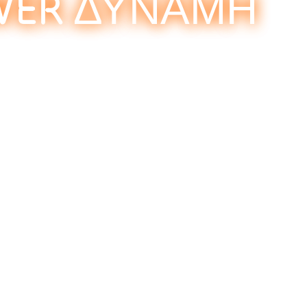
WER ΔΥΝΑΜΗ