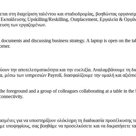
αι στη διαχείριση ταλέντου και σταδιοδρομίας, βοηθώντας οργανισμ
Εκπαίδευσης Upskilling/Reskilling, Outplacement, Εργαλεία & Ορ
σμευση των εργαζομένων.
χύουν την αποτελεσματικότητα και την ευελιξία. Αναλαμβάνουμε τη 
 μέσω των υπηρεσιών Payroll, διασφαλίζουμε την ομαλή και αξιόπισ
διασμένες για να υποστηρίξουν ολόκληρη τη διαδικασία προσέλκυσης 
 με υποψηφίους, σας βοηθάμε να προσελκύσετε και να δικρατήσετε τα 