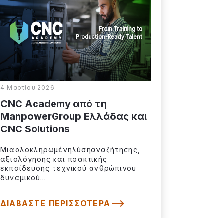
4 Μαρτίου 2026
CNC Academy από τη
ManpowerGroup Ελλάδας και
CNC Solutions
Μιαολοκληρωμένηλύσηαναζήτησης,
αξιολόγησης και πρακτικής
εκπαίδευσης τεχνικού ανθρώπινου
δυναμικού...
ΔΙΑΒΆΣΤΕ ΠΕΡΙΣΣΌΤΕΡΑ