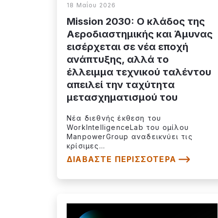
18 Μαΐου 2026
Mission 2030: Ο κλάδος της
Αεροδιαστημικής και Άμυνας
εισέρχεται σε νέα εποχή
ανάπτυξης, αλλά το
έλλειμμα τεχνικού ταλέντου
απειλεί την ταχύτητα
μετασχηματισμού του
Νέα διεθνής έκθεση του
WorkIntelligenceLab του ομίλου
ManpowerGroup αναδεικνύει τις
κρίσιμες...
ΔΙΑΒΆΣΤΕ ΠΕΡΙΣΣΌΤΕΡΑ