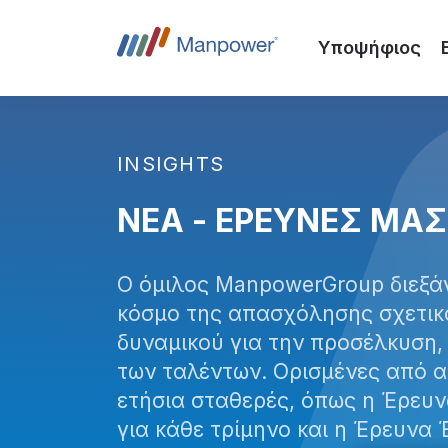
Υποψήφιος
INSIGHTS
ΝΕΑ - ΕΡΕΥΝΕΣ ΜΑΣ
Ο όμιλος ManpowerGroup διεξάγ
κόσμο της απασχόλησης σχετικά
δυναμικού για την προσέλκυση,
των ταλέντων. Ορισμένες από αυ
ετήσια σταθερές, όπως η Έρευ
για κάθε τρίμηνο και η Έρευνα