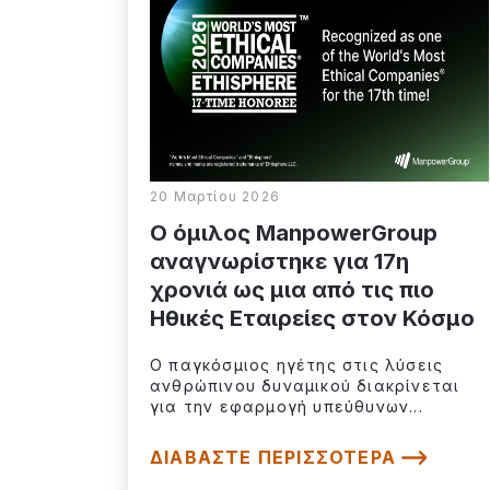
20 Μαρτίου 2026
Ο όμιλος ManpowerGroup
αναγνωρίστηκε για 17η
χρονιά ως μια από τις πιο
Ηθικές Εταιρείες στον Κόσμο
Ο παγκόσμιος ηγέτης στις λύσεις
ανθρώπινου δυναμικού διακρίνεται
για την εφαρμογή υπεύθυνων...
ΔΙΑΒΆΣΤΕ ΠΕΡΙΣΣΌΤΕΡΑ