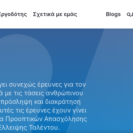
Εργοδότης
Σχετικά με εμάς
Blogs
ει συνεχώς έρευνες για τον
 με τις τάσεις ανθρώπινου
 πρόσληψη και διακράτηση
τές τις έρευνες έχουν γίνει
να Προοπτικών Απασχόλησης
 Έλλειψης Ταλέντου.