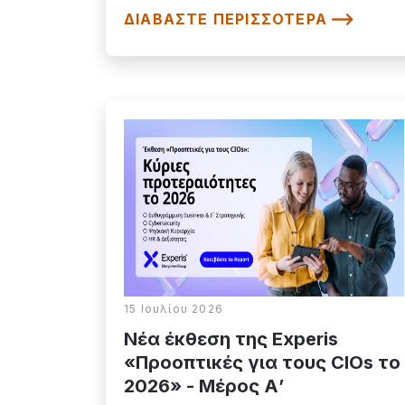
ΔΙΑΒΆΣΤΕ ΠΕΡΙΣΣΌΤΕΡΑ
15 Ιουλίου 2026
Νέα έκθεση της Experis
«Προοπτικές για τους CIOs το
2026» - Μέρος Α’