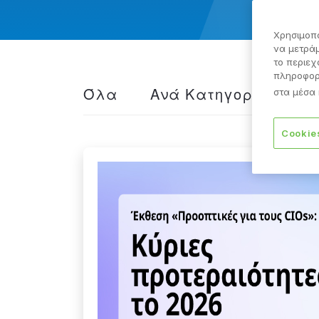
Χρησιμοπο
να μετράμ
το περιεχ
πληροφορί
Όλα
Ανά Κατηγορία
στα μέσα 
Cookie