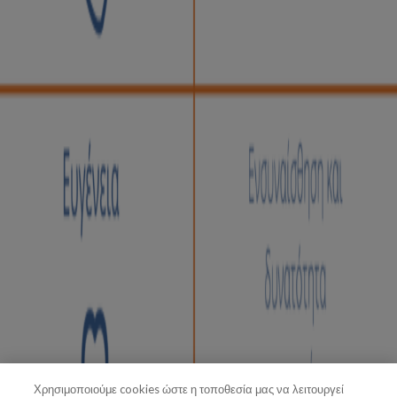
Χρησιμοποιούμε cookies ώστε η τοποθεσία μας να λειτουργεί