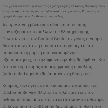
Πώς μετεξελίσσεται η έννοια της εξυπηρέτησης πελατών; Θα συνεχίσουν
να έχουν πρωτεύοντα ρόλο οι τηλεφωνικοί εκπρόσωποι; Και αν ναι, τι
προφίλ θα πρέπει να διαθέτουν στο μέλλον;
Αν πριν λίγα χρόνια ρωτούσε κάποιος πώς
φανταζόμαστε το μέλλον της Εξυπηρέτησης
Πελατών και των Contact Center εν γένει, σίγουρα
θα διατυπωνόταν η εικασία ότι σιγά-σιγά η πιο
παραδοσιακή μορφή απομακρυσμένης
εξυπηρέτησης, το τηλέφωνο δηλαδή, θα έφθινε. Και
ότι ο αυτοματισμός και οι ψηφιακές ευκολίες
(automated agents) θα έπαιρναν τη θέση του.
Κι όμως, δεν έγινε έτσι. Σύσσωμος ο κόσμος του
Customer Service βλέπει το τηλέφωνο και τον
άνθρωπο πίσω από αυτό, να αντιστέκονται σθεναρά.
Οι λόγοι που το Call Center δεν έδωσε τη θέση του