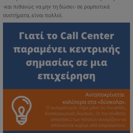
-και πιθανώς να μην τη δώσει- σε ρομποτικά
συστήματα, είναι πολλοί.