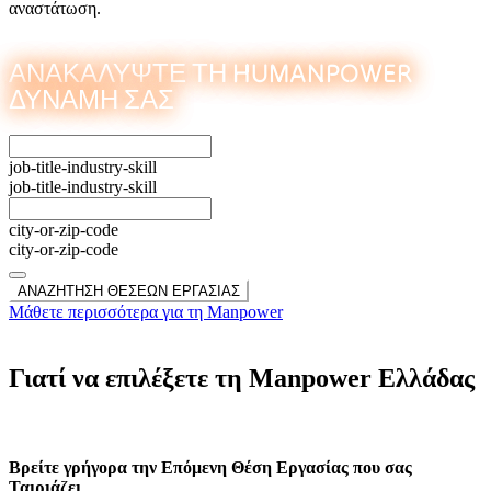
αναστάτωση.
ΑΝΑΚΑΛΥΨΤΕ ΤΗ HUMANPOWER
ΔΥΝΑΜΗ ΣΑΣ
job-title-industry-skill
job-title-industry-skill
city-or-zip-code
city-or-zip-code
ΑΝΑΖΗΤΗΣΗ ΘΕΣΕΩΝ ΕΡΓΑΣΙΑΣ
Μάθετε περισσότερα για τη Manpower
Γιατί να επιλέξετε τη Manpower Ελλάδας
Βρείτε γρήγορα την Επόμενη Θέση Εργασίας που σας
Ταιριάζει