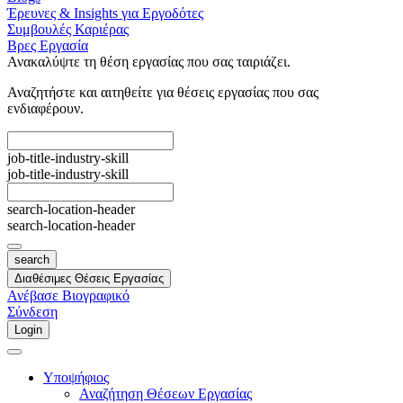
Έρευνες & Insights για Εργοδότες
Συμβουλές Καριέρας
Βρες Εργασία
Ανακαλύψτε τη θέση εργασίας που σας ταιριάζει.
Αναζητήστε και αιτηθείτε για θέσεις εργασίας που σας
ενδιαφέρουν.
job-title-industry-skill
job-title-industry-skill
search-location-header
search-location-header
search
Διαθέσιμες Θέσεις Εργασίας
Ανέβασε Βιογραφικό
Σύνδεση
Login
Υποψήφιος
Αναζήτηση Θέσεων Εργασίας