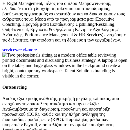
Η Right Management, μέλος του ομίλου ManpowerGroup,
εξειδικεύεται στη διαχείριση ταλέντου και σταδιοδρομίας,
βοηθώντας οργανισμούς να αναπτύξουν και να διακρατήσουν τους
ανθρώπους τους. Μέσα από τα προγράμματα μας (Executive
Coaching, Προγράμματα Εκπαίδευσης Upskilling/Reskilling,
Outplacement, Εργαλεία & Οργάνωση Κέντρων Αξιολόγησης/
Ανάπτυξης, Performance Management & HR Services) ενισχύουμε
τις δεξιότητες, την απόδοση και τη δέσμευση των εργαζομένων.
services-read-more
Outsourcing
Λύσεις εξωτερικής ανάθεσης, μικρής ή μεγάλης κλίμακας, που
ενισχύουν την αποτελεσματικότητα και την ευελιξία.
Αναλαμβάνουμε τη διαχείριση, πρόσληψη και υποστήριξη
προσωπικού (EOR), καθώς και την πλήρη ανάληψη της
διαδικασίας προσλήψεων (RPO). Παράλληλα, μέσω των
υπηρεσιών Payroll, διασφαλίζουμε την ομαλή και αξιόπιστη
διαχείριση μισθοδοσίας.