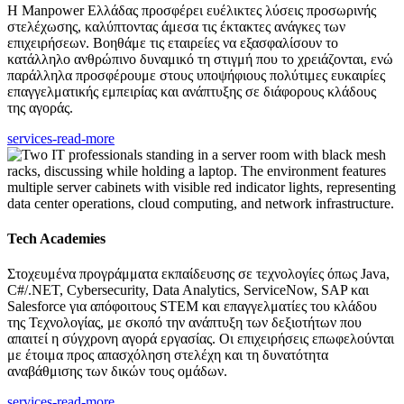
Η Manpower Ελλάδας προσφέρει ευέλικτες λύσεις προσωρινής
στελέχωσης, καλύπτοντας άμεσα τις έκτακτες ανάγκες των
επιχειρήσεων. Βοηθάμε τις εταιρείες να εξασφαλίσουν το
κατάλληλο ανθρώπινο δυναμικό τη στιγμή που το χρειάζονται, ενώ
παράλληλα προσφέρουμε στους υποψήφιους πολύτιμες ευκαιρίες
επαγγελματικής εμπειρίας και ανάπτυξης σε διάφορους κλάδους
της αγοράς.
services-read-more
Tech Academies
Στοχευμένα προγράμματα εκπαίδευσης σε τεχνολογίες όπως Java,
C#/.NET, Cybersecurity, Data Analytics, ServiceNow, SAP και
Salesforce για απόφοιτους STEM και επαγγελματίες του κλάδου
της Τεχνολογίας, με σκοπό την ανάπτυξη των δεξιοτήτων που
απαιτεί η σύγχρονη αγορά εργασίας. Οι επιχειρήσεις επωφελούνται
με έτοιμα προς απασχόληση στελέχη και τη δυνατότητα
αναβάθμισης των δικών τους ομάδων.
services-read-more