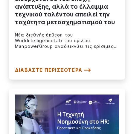
ανάπτυξης, αλλά το έλλειμμα
τεχνικού ταλέντου απειλεί την
ταχύτητα μετασχηματισμού του
Νέα διεθνής έκθεση του
WorkIntelligenceLab του ομίλου
ManpowerGroup αναδεικνύει τις κρίσιμες...
ΔΙΑΒΆΣΤΕ ΠΕΡΙΣΣΌΤΕΡΑ