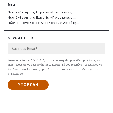
Νέα
Νέα έκθεση της Experis «Προοπτικές ...
Νέα έκθεση της Experis «Προοπτικές ...
Πώς οι Εργοδότες Αξιολογούν Δεξιότη...
NEWSLETTER
Κάνοντας κλικ στο "Υποβολή", επιτρέπετε στη ManpowerGroup Ελλάδας να
αποθηκεύει και να επεξεργάζεται τα προσωπικά σας δεδομένα προκειμένου να
λαμβάνετε νέα & έρευνες, προσκλήσεις σε εκδηλώσεις και άλλες σχετικές
επικοινωνίες.