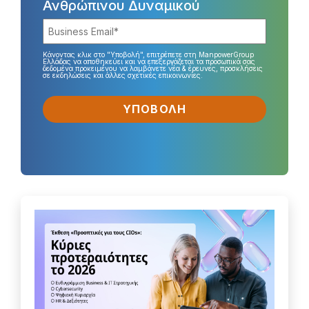
Ανθρώπινου Δυναμικού
Κάνοντας κλικ στο "Υποβολή", επιτρέπετε στη ManpowerGroup
Ελλάδας να αποθηκεύει και να επεξεργάζεται τα προσωπικά σας
δεδομένα προκειμένου να λαμβάνετε νέα & έρευνες, προσκλήσεις
σε εκδηλώσεις και άλλες σχετικές επικοινωνίες.