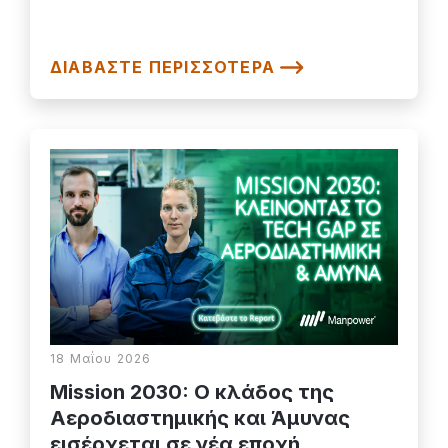
ΔΙΑΒΆΣΤΕ ΠΕΡΙΣΣΌΤΕΡΑ
18 Μαΐου 2026
Mission 2030: Ο κλάδος της
Αεροδιαστημικής και Άμυνας
εισέρχεται σε νέα εποχή