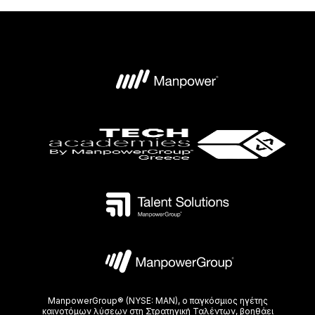
ManpowerGroup® (NYSE: MAN), ο παγκόσμιος ηγέτης
καινοτόμων λύσεων στη Στρατηγική Ταλέντων, βοηθάει