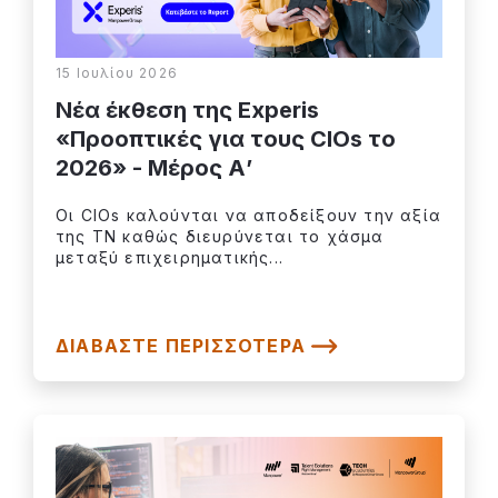
15 Ιουλίου 2026
Νέα έκθεση της Experis
«Προοπτικές για τους CIOs το
2026» - Μέρος Α’
Οι CIOs καλούνται να αποδείξουν την αξία
της ΤΝ καθώς διευρύνεται το χάσμα
μεταξύ επιχειρηματικής...
ΔΙΑΒΆΣΤΕ ΠΕΡΙΣΣΌΤΕΡΑ