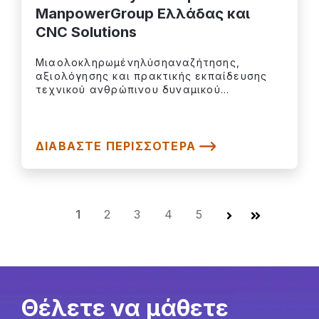
ManpowerGroup Ελλάδας και
CNC Solutions
Μιαολοκληρωμένηλύσηαναζήτησης,
αξιολόγησης και πρακτικής εκπαίδευσης
τεχνικού ανθρώπινου δυναμικού...
ΔΙΑΒΆΣΤΕ ΠΕΡΙΣΣΌΤΕΡΑ
1
2
3
4
5
Επόμενο
Τελευταία
Θέλετε να μάθετε