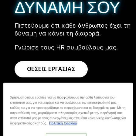
ΔΥΝΑΜΗ ΣΟΥ
Πιστεύουμε ότι κάθε άνθρωπος έχει τη
δύναμη να κάνει τη διαφορά.
Γνώρισε τους HR συμβούλους μας.
ΘΕΣΕΙΣ ΕΡΓΑΣΙΑΣ
Χρησιμοποιούμε cookies για να διασφαλίσουμε την ορθή λειτουργία του
ιστότοπού μας, για να μετράμε και να αναλύουμε την επισκεψιμότητά μας,
καθώς και για να προσαρμόζουμε το περιεχόμενο και τις διαφημίσεις μας. Με τη
συγκατάθεσή σας, μοιραζόμαστε πληροφορίες σχετικά με την περιήγησή σας
στον ιστότοπό μας με τους συνεργάτες μας στα μέσα κοινωνικής δικτύωσης για
διαφημιστικούς σκοπούς.
Πολιτική Cookies
ΑΝΑΚΑΛΥΠΤΕΙΣ ΤΗ