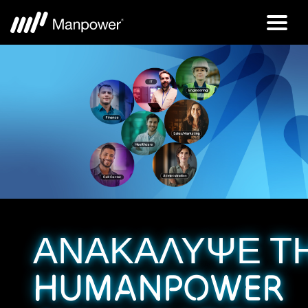
ΑΝΑΚΑΛΥΨΕ Τ
HUMANPOWER