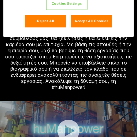
Cookies Settings
ΔΥΝΑΜΗ ΣΟΥ. ΒΡΙΣΚΟΥΜΕ
ΤΗΝ ΚΑΤΑΛΛΗΛΗ ΘΕΣΗ.
Reject All
Accept All Cookies
Χάρη στους έμπειρους και εξειδικευμένους
συμβούλους μας, θα ξεκινήσεις ή θα εξελίξεις την
καριέρα σου με επιτυχία. Με βάση τις σπουδές ή την
εμπειρία σου, μαζί θα βρούμε τη θέση εργασίας που
σου ταιριάζει, όπου θα μπορέσεις να αξιοποιήσεις τις
δεξιότητές σου. Μπορείς να υποβάλλεις απλά το
βιογραφικό σου ή να επιλέξεις τον κλάδο που σε
ενδιαφέρει ανακαλύπτοντας τις ανοιχτές θέσεις
εργασίας. Ανακάλυψε τη δύναμη σου, τη
#huManpower!